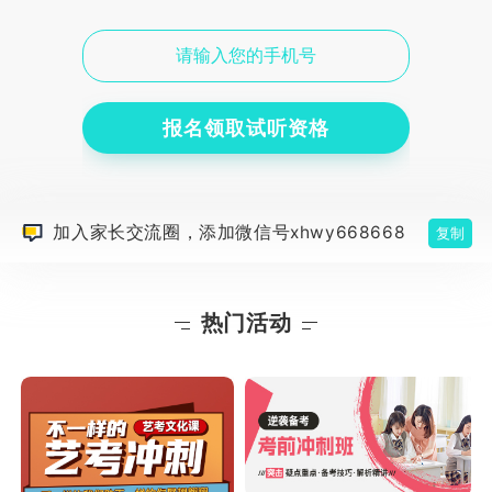
报名领取试听资格
加入家长交流圈，添加微信号xhwy668668
复制
热门活动