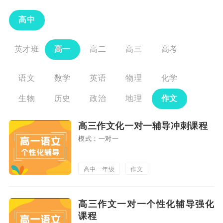
高中
英才班
高一
高二
高三
高考
语文
数学
英语
物理
化学
生物
历史
政治
地理
作文
高三作文化一对一辅导冲刺课程
模式：一对一
高中一年级
作文
高三作文一对一个性化辅导强化
课程