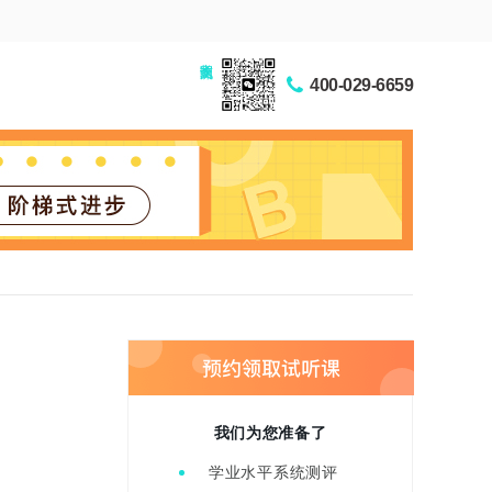
家长交流圈
400-029-6659
我们为您准备了
学业水平系统测评