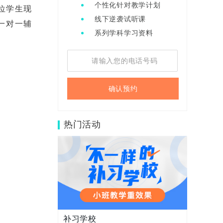
个性化针对教学计划
位学生现
线下逆袭试听课
一对一辅
系列学科学习资料
确认预约
热门活动
补习学校