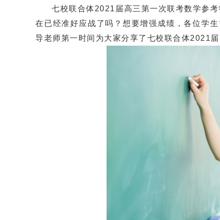
七校联合体2021届高三第一次联考数学参考
在已经准好应战了吗？想要增强成绩，各位学生
导老师第一时间为大家分享了
七校联合体2021