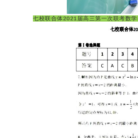
七校联合体2021届高三第一次联考数