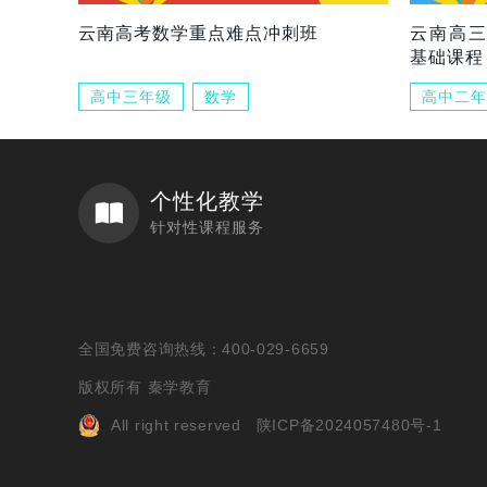
云南高考数学重点难点冲刺班
云南高
基础课程
高中三年级
数学
高中二年
个性化教学
针对性课程服务
全国免费咨询热线：400-029-6659
版权所有 秦学教育
All right reserved
陕ICP备2024057480号-1