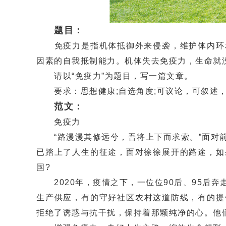
题目：
免疫力是指机体抵御外来侵袭，维护体内环境
因素的自我抵制能力。机体失去免疫力，生命就
请以“免疫力”为题目，写一篇文章。
要求：思想健康;自选角度;可议论，可叙述，
范文：
免疫力
“路漫漫其修远兮，吾将上下而求索。”面对前
已踏上了人生的征途，面对徐徐展开的路途，如
国?
2020年，疫情之下，一位位90后、95后
生产供应，有的守好社区农村这道防线，有的提
拒绝了诱惑与抗干扰，保持着那颗纯净的心。他