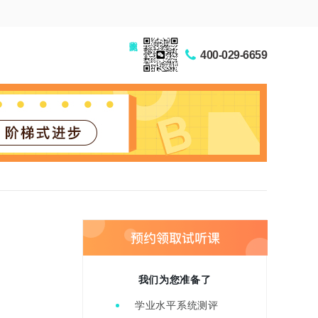
家长交流圈
400-029-6659
我们为您准备了
学业水平系统测评