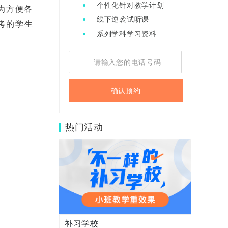
个性化针对教学计划
为方便各
线下逆袭试听课
考的学生
系列学科学习资料
确认预约
热门活动
补习学校