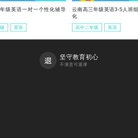
三年级英语一对一个性化辅导
云南高三年级英语3-5人班
化
级
英语
高中二年级
英语
坚守教育初心
不满意可退课