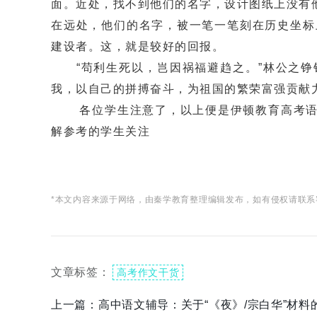
面。近处，找不到他们的名字，设计图纸上没有
在远处，他们的名字，被一笔一笔刻在历史坐标
建设者。这，就是较好的回报。
“苟利生死以，岂因祸福避趋之。”林公之铮
我，以自己的拼搏奋斗，为祖国的繁荣富强贡献力
各位学生注意了，以上便是伊顿教育高考语
解参考的学生关注
*本文内容来源于网络，由秦学教育整理编辑发布，如有侵权请联系
文章标签：
高考作文干货
上一篇：
高中语文辅导：关于“《夜》/宗白华”材料的