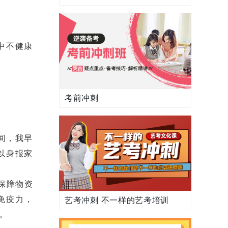
中不健康
考前冲刺
间，我早
以身报家
保障物资
免疫力，
艺考冲刺 不一样的艺考培训
。