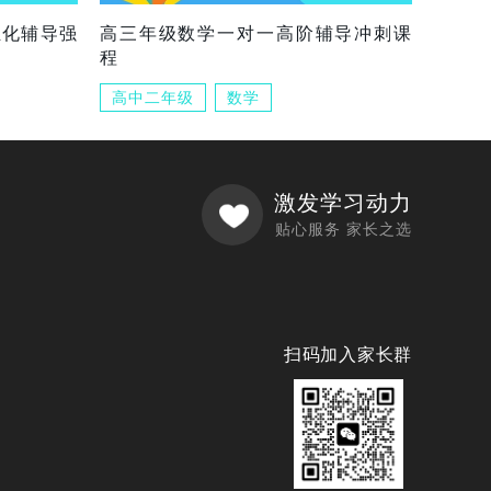
组化辅导强
高三年级数学一对一高阶辅导冲刺课
程
高中二年级
数学
激发学习动力
贴心服务 家长之选
扫码加入家长群