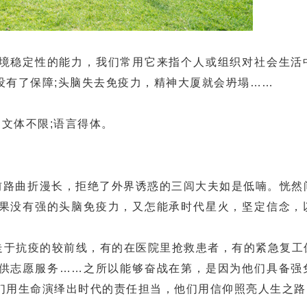
稳定性的能力，我们常用它来指个人或组织对社会生活
没有了保障;头脑失去免疫力，精神大厦就会坍塌……
文体不限;语言得体。
路曲折漫长，拒绝了外界诱惑的三闾大夫如是低喃。恍然
果没有强的头脑免疫力，又怎能承时代星火，坚定信念，
奔走于抗疫的较前线，有的在医院里抢救患者，有的紧急复工
供志愿服务……之所以能够奋战在第，是因为他们具备强
们用生命演绎出时代的责任担当，他们用信仰照亮人生之路