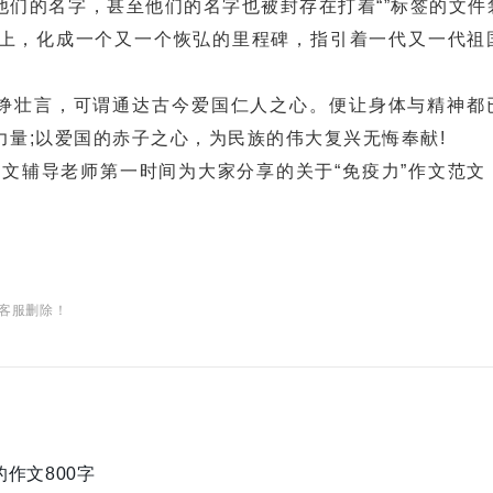
他们的名字，甚至他们的名字也被封存在打着“”标签的文件
上，化成一个又一个恢弘的里程碑，指引着一代又一代祖
铮壮言，可谓通达古今爱国仁人之心。便让身体与精神都
量;以爱国的赤子之心，为民族的伟大复兴无悔奉献!
文辅导老师第一时间为大家分享的
关于“免疫力”作文范文
客服删除！
作文800字