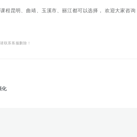
昆明、‌曲靖、‌玉溪市、‌丽江都可以选择， 欢迎大家咨询
权请联系客服删除！
强化