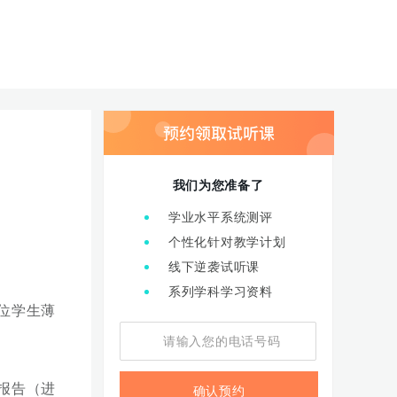
我们为您准备了
。
学业水平系统测评
个性化针对教学计划
线下逆袭试听课
系列学科学习资料
位学生薄
报告（进
确认预约