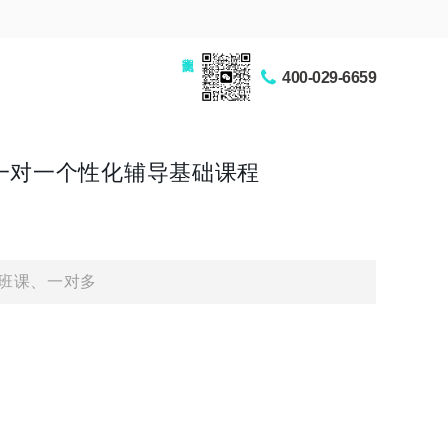
家长交流圈
400-029-6659
一对一个性化辅导基础课程
班课、一对多