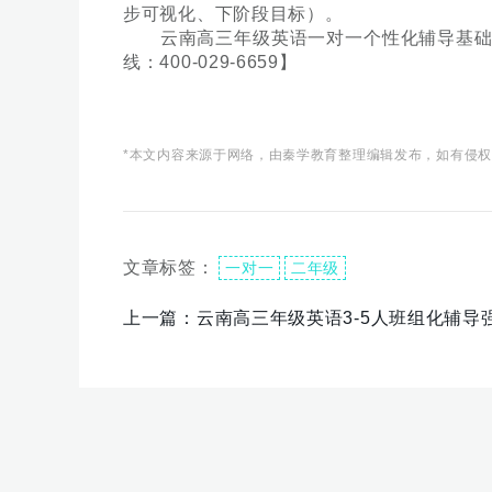
步可视化、下阶段目标）。
云南高三年级英语一对一个性化辅导基础课程‌
线：400-029-6659】
*本文内容来源于网络，由秦学教育整理编辑发布，如有侵
文章标签：
一对一
二年级
上一篇：
云南高三年级英语3-5人班组化辅导