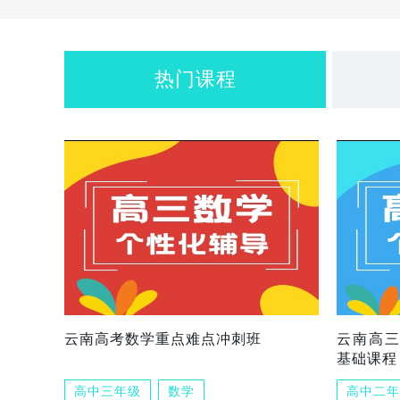
热门课程
云南高考数学重点难点冲刺班
云南高
基础课程
高中三年级
数学
高中二年