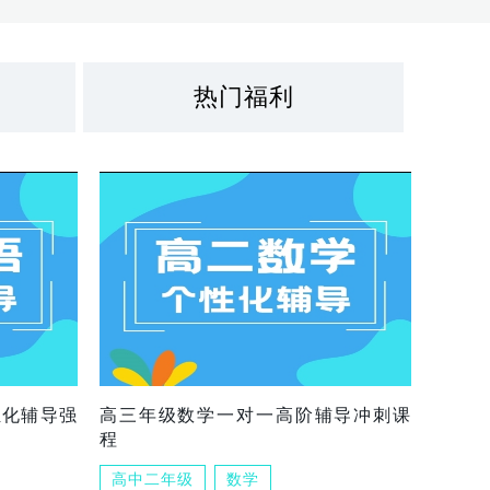
热门福利
组化辅导强
高三年级数学一对一高阶辅导冲刺课
程
高中二年级
数学