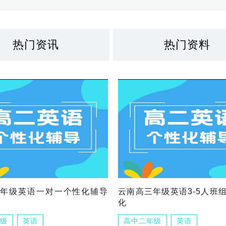
热门资讯
热门资料
三年级英语一对一个性化辅导
云南高三年级英语3-5人班
化
级
英语
高中二年级
英语