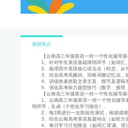
课程简介
【云南高三年级英语一对一个性化辅导基
1、针对学生英语基础薄弱环节（如词汇、
2、梳理高中英语核心语法点（时态、从句
3、结合高考高频词、词根词缀记忆法，扩大
4、训练快速抓取文章主旨、细节及逻辑关
5、强化高考听力题型技巧（数字、推理、
【云南高三年级英语一对一个性化辅导基
1、云南高三年级英语一对一个性化辅导基
弱环节，生成《个性化学习报告》。
2、每2周进行一次阶段性测试，根据成绩
3、结合云南高考英语真题特点（如听力语
4、每日学习计划推送（如词汇背诵、语法