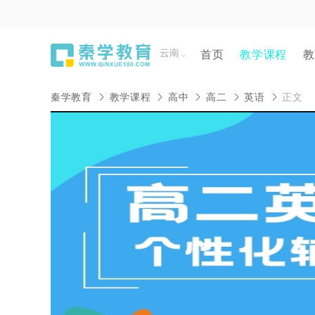
云南
首页
教学课程
教
秦学教育
教学课程
高中
高二
英语
正文