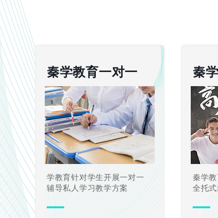
秦学教育一对一
秦
学教育针对学生开展一对一
秦学教
辅导私人学习教学方案
全托式