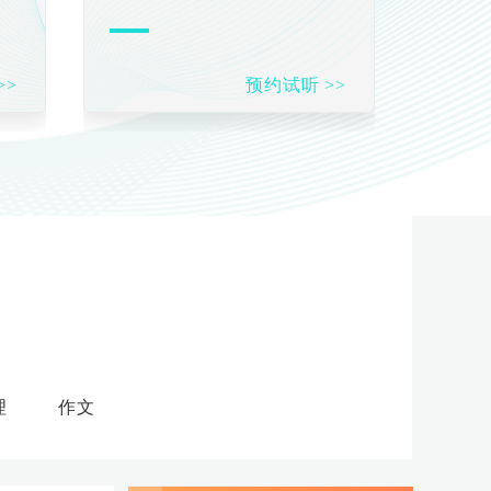
>>
预约试听 >>
理
作文