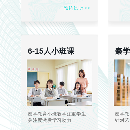
预约试听 >>
6-15人小班课
秦
秦学教育小班教学注重学生
秦学教
关注度激发学习动力
针对艺