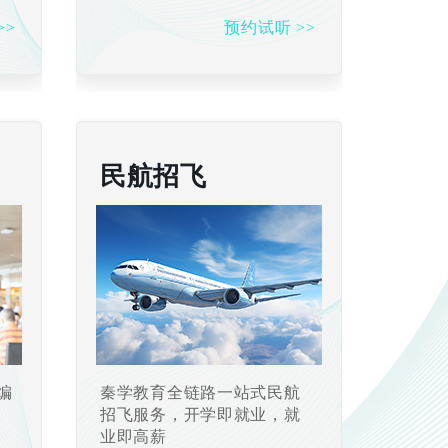
>>
预约试听 >>
民航招飞
编
秦学教育全链路一站式民航
业
招飞服务，开学即就业，就
业即高薪