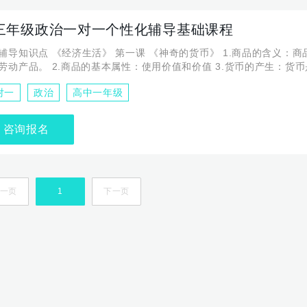
三年级政治一对一个性化辅导基础课程
辅导知识点 《经济生活》 第一课 《神奇的货币》 1.商品的含义：
劳动产品。 2.商品的基本属性：使用价值和价值 3.货币的产生：货
到阶段
对一
政治
高中一年级
咨询报名
一页
1
下一页