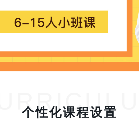
URRICUL
个性化课程设置