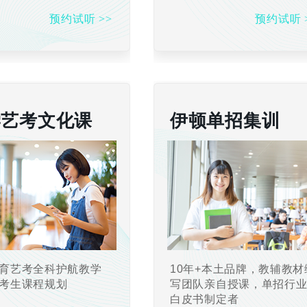
预约试听 >>
预约试听 
学艺考文化课
伊顿单招集训
育艺考全科护航教学
10年+本土品牌，教辅教材
考生课程规划
写团队亲自授课，单招行
白皮书制定者