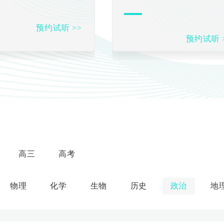
预约试听 >>
预约试听 
高三
高考
物理
化学
生物
历史
政治
地