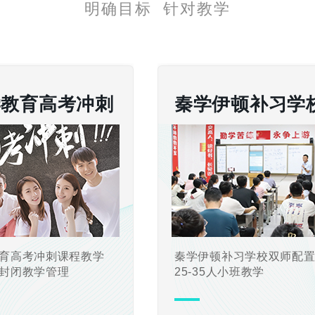
明确目标 针对教学
学教育高考冲刺
秦学伊顿补习学
育高考冲刺课程教学
秦学伊顿补习学校双师配
封闭教学管理
25-35人小班教学