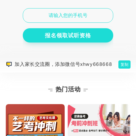
报名领取试听资格
加入家长交流圈，添加微信号xhwy668668
复制
热门活动