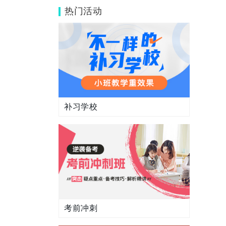
的成语归类分享!
热门活动
补习学校
考前冲刺