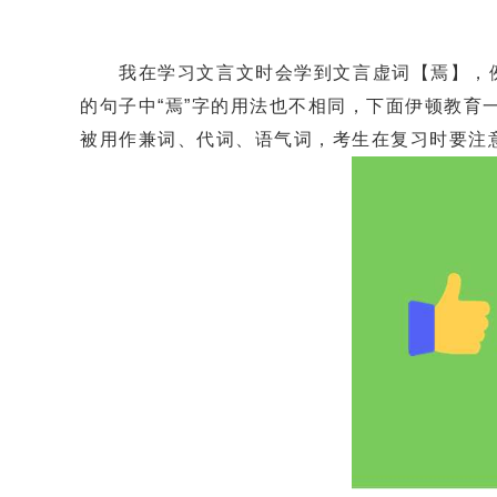
我在学习文言文时会学到文言虚词【焉】，例
的句子中“焉”字的用法也不相同，下面伊顿教
被用作兼词、代词、语气词，考生在复习时要注