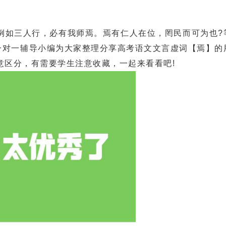
如三人行，必有我师焉。焉有仁人在位，罔民而可为也?
育一对一辅导小编为大家整理分享高考语文文言虚词【焉】的
意区分，有需要学生注意收藏，一起来看看吧!