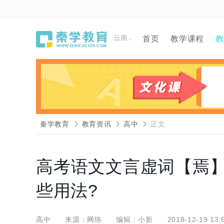
云南
首页
教学课程
教
秦学教育
教育资讯
高中
正文
高考语文文言虚词【焉
些用法?
高中
来源：网络
编辑：小新
2018-12-19 13: