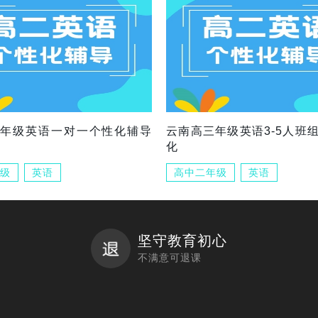
三年级英语一对一个性化辅导
云南高三年级英语3-5人班
化
级
英语
高中二年级
英语
坚守教育初心
不满意可退课