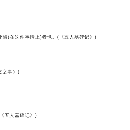
(在这件事情上)者也。(《五人墓碑记》)
之事》)
《五人墓碑记》)