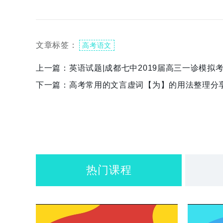
文章标签：
高考语文
上一篇：
英语试题|成都七中2019届高三一诊模拟
下一篇：
高考常用的文言虚词【为】的用法整理分享
热门课程