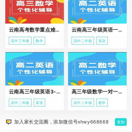
云南高考数学重点难点冲刺班
云南高三年级英语一对一个性化辅导基础课程
高中三年级
数学
高中二年级
英语
云南高三年级英语3-5人班组化辅导强化
高三年级数学一对一高阶辅导冲刺课程
高中二年级
英语
高中二年级
数学
加入家长交流圈，添加微信号xhwy668668
复制