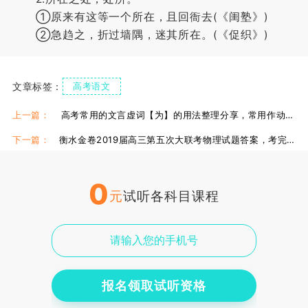
①原来有这等一个所在，且回衙去(《闺塾》)
②急趋之，折过墙隅，迷其所在。(《促织》)
文章标签：
高考语文
上一篇：
高考常用的文言虚词【为】的用法整理分享，常用作动词!
下一篇：
衡水金卷2019届高三第五次大联考物理试题答案，考完核对!
0
元
试听各科目课程
报名领取试听资格