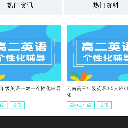
热门资讯
热门资料
三年级英语一对一个性化辅导
云南高三年级英语3-5人班
化
级
英语
高中二年级
英语