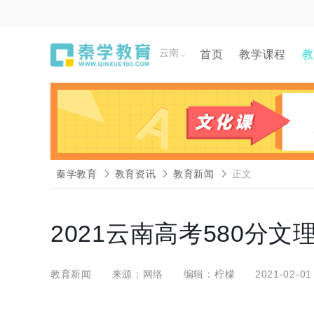
云南
首页
教学课程
教
秦学教育
教育资讯
教育新闻
正文
2021云南高考580分
教育新闻
来源：网络
编辑：柠檬
2021-02-01