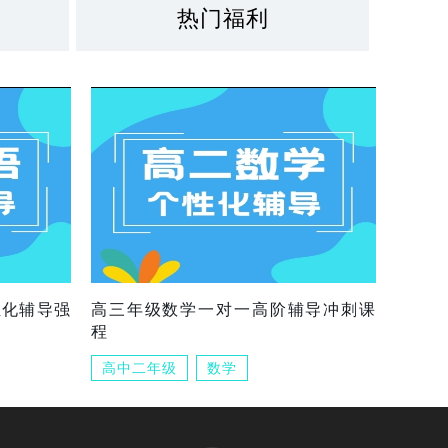
热门福利
组化辅导强
高三年级数学一对一高阶辅导冲刺课
程
高中二年级
数学