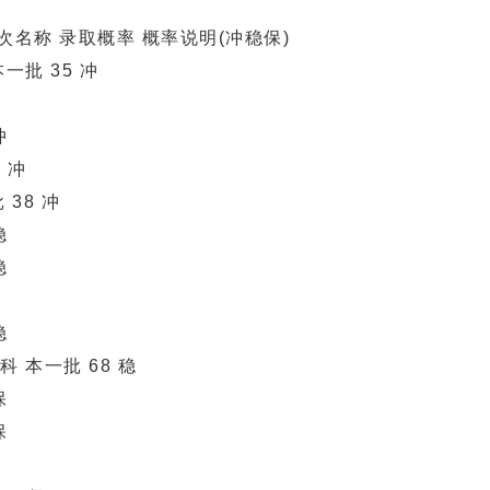
名称 录取概率 概率说明(冲稳保)
一批 35 冲
冲
 冲
 38 冲
稳
稳
稳
 本一批 68 稳
保
保