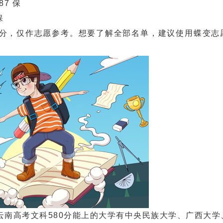
87 保
保
，仅作志愿参考。想要了解全部名单，建议使用蝶变志
高考文科580分能上的大学有中央民族大学、广西大学