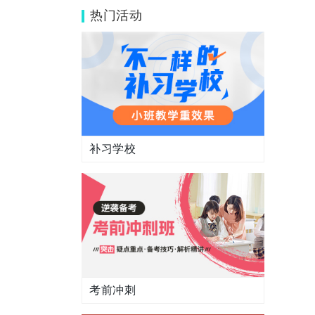
动吗？伊顿怎么样？
热门活动
补习学校
考前冲刺