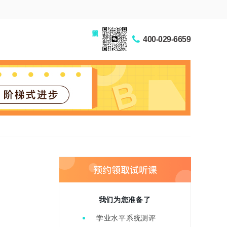
家长交流圈
400-029-6659
我们为您准备了
学业水平系统测评