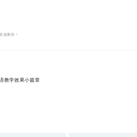
客服删除！
英语教学效果小篇章