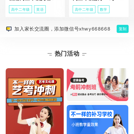
高中二年级
英语
高中二年级
数学
加入家长交流圈，添加微信号xhwy668668
复制
热门活动