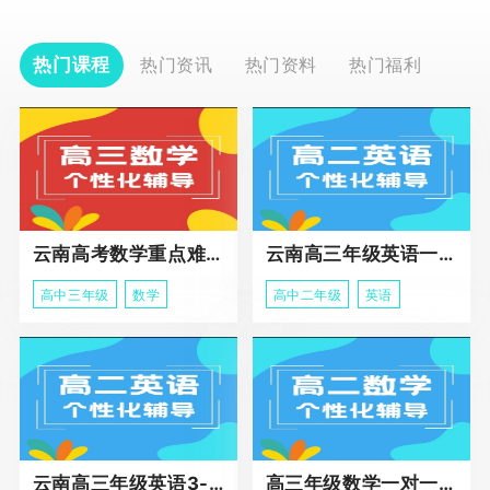
热门课程
热门资讯
热门资料
热门福利
云南高考数学重点难点冲刺班
云南高三年级英语一对一个性化辅导基础课程
高中三年级
数学
高中二年级
英语
云南高三年级英语3-5人班组化辅导强化
高三年级数学一对一高阶辅导冲刺课程