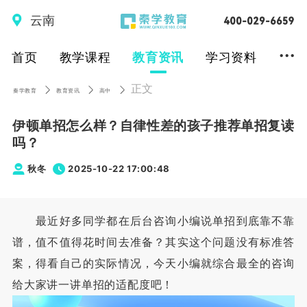
云南
...
首页
教学课程
教育资讯
学习资料
正文
秦学教育
教育资讯
高中
伊顿单招怎么样？自律性差的孩子推荐单招复读
吗？
秋冬
2025-10-22 17:00:48
最近好多同学都在后台咨询小编说单招到底靠不靠
谱，值不值得花时间去准备？其实这个问题没有标准答
案，得看自己的实际情况，今天小编就综合最全的咨询
给大家讲一讲单招的适配度吧！