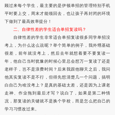
顾过来每个学生，最主要的是伊顿单招的管理特别手机
平时要上交，周末才能领回去，也让孩子再封闭的环境
下做到了最高效率提分！
二、自律性差的学生适合单招复读吗？
自律性差的学生非常适合单招复读很多同学单招没
考上，为什么这么说呢？举个简单的例子，我外甥基础
很差，前年就没考上，然后去年就想着要不要复读一
年，他自己当时犹豫的时候心里总会想万一复读了还是
老样子，岂不是浪费时间？后来我跟他聊天之后，我问
他其实复读不是不行，但得先想清楚几一个问题，搞明
白自己为啥没考上？是真的基础太差，还是因为上课老
走神、作业拖到最后才写？说白了，如果是第二种情
况，那复读的关键就不是换个学校，而是怎么把自己的
学习习惯改过来。