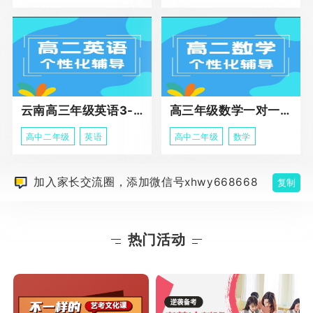
云南高三年级英语3-5人班组化辅导强化
高三年级数学一对一高阶辅导冲刺课程
高中二年级
英语
高中二年级
数学
加入家长交流圈，添加微信号xhwy668668
复制
热门活动