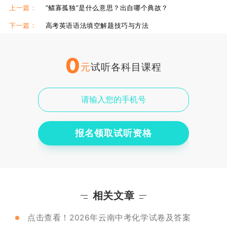
伊顿食宿情况
伊顿单招复读学校
伊顿单招集训课
上一篇：
“鳏寡孤独”是什么意思？出自哪个典故？
下一篇：
高考英语语法填空解题技巧与方法
0
元
试听各科目课程
报名领取试听资格
相关文章
点击查看！2026年云南中考化学试卷及答案