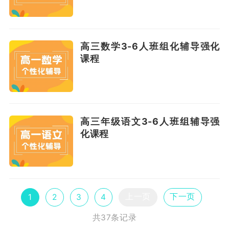
高三数学3-6人班组化辅导强化
课程
高三年级语文3-6人班组辅导强
化课程
上一页
下一页
1
2
3
4
共37条记录