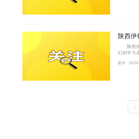
陕西伊
陕西伊顿
们的学习
它所占据
初中
2020
以想要的
上