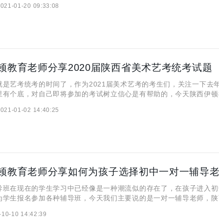
021-01-20 09:33:08
升我们的学习成绩，掌握更多的学习方法和答题技巧，因此选择
顿教育老师分享2020届陕西省美术艺考统考试题
艺考统考的时间了，作为2021届美术艺考的考生们，关注一下去
里有个底，对自己即将参加的考试树立信心是有帮助的，今天陕西伊顿
20届陕西省美术艺考统考试题大家可以通过去年的试题考试时间，大概
021-01-02 14:40:25
试在时间上的安排，以免出现时间差问题，让自己的
顿教育老师分享如何为孩子选择初中一对一辅导
在现在的学生学习中已经像是一种潮流似的存在了，在孩子进入初
为学生报名参加各种辅导班，今天我们主要说的是一对一辅导老师，陕
享如何为孩子选择初中一对一辅导老师?选择老师也是很重要的，老师
-10-10 14:42:39
学生的实际情况，初中的学习是为高中学习打基础的三年，所以