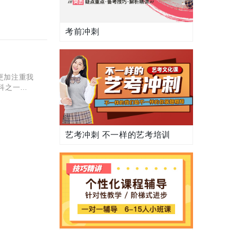
考前冲刺
更加注重我
科之一，
的多，所
艺考冲刺 不一样的艺考培训