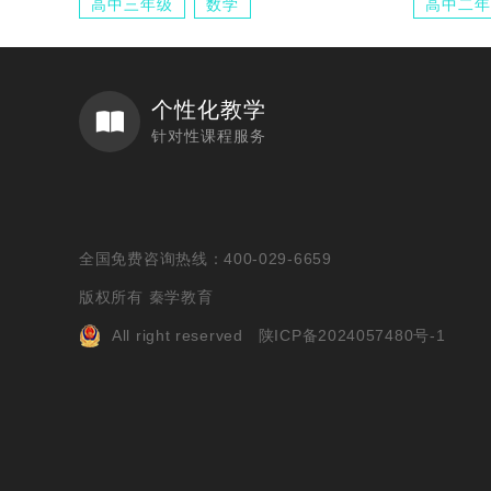
高中三年级
数学
高中二年
个性化教学
针对性课程服务
全国免费咨询热线：400-029-6659
版权所有 秦学教育
All right reserved
陕ICP备2024057480号-1