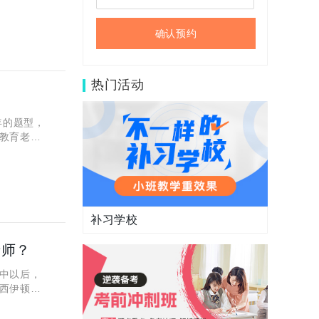
确认预约
热门活动
年的题型，
教育老师
的把握一下
补习学校
老师？
中以后，
西伊顿教
的教学方法