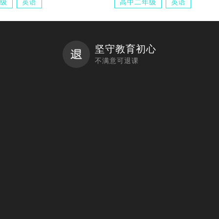
级
英语
高中二年级
英语
坚守教育初心
不满意可退课