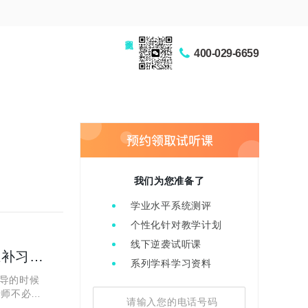
家长交流圈
400-029-6659
我们为您准备了
学业水平系统测评
个性化针对教学计划
线下逆袭试听课
选择线上辅导的时候需要注意什么吗？陕西伊顿教育线上补习怎么样？
系列学科学习资料
导的时候
老师不必受
补习的目