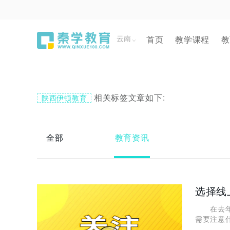
云南
首页
教学课程
教
相关标签文章如下:
陕西伊顿教育
全部
教育资讯
在去年疫
需要注意
地区的限