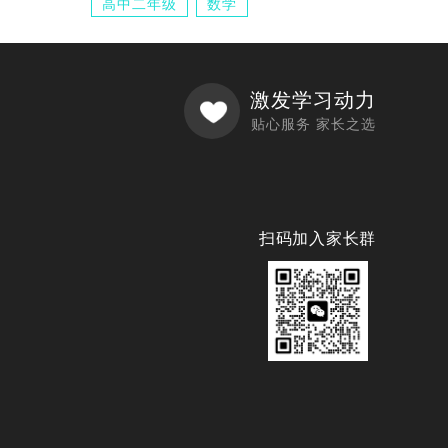
高中二年级
数学
激发学习动力
贴心服务 家长之选
扫码加入家长群