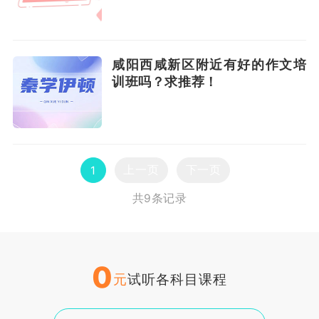
咸阳西咸新区附近有好的作文培
训班吗？求推荐！
上一页
下一页
1
共9条记录
0
元
试听各科目课程