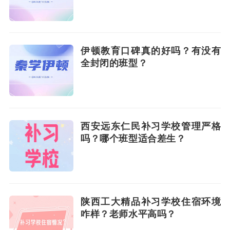
伊顿教育口碑真的好吗？有没有
全封闭的班型？
西安远东仁民补习学校管理严格
吗？哪个班型适合差生？
陕西工大精品补习学校住宿环境
咋样？老师水平高吗？