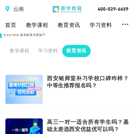
云南
...
首页
教学课程
教育资讯
学习资料
相关标签文章如下:
学大补习学校
教学课程
学习资料
教育资讯
西安铭师堂补习学校口碑咋样？
中等生推荐报名吗？
高三一对一适合所有学生吗？基
础太差选西安优益优可以吗？