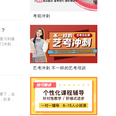
考前冲刺
吗？
复习到最
门冲刺班
把成绩提
艺考冲刺 不一样的艺考培训
要了，这
，好多学
呢？下面