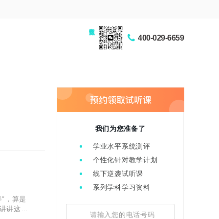
家长交流圈
400-029-6659
我们为您准备了
学业水平系统测评
个性化针对教学计划
线下逆袭试听课
系列学科学习资料
”，算是
讲讲这个
音】bān