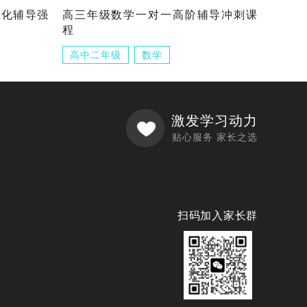
组化辅导强
高三年级数学一对一高阶辅导冲刺课
程
高中二年级
数学
激发学习动力
贴心服务 家长之选
扫码加入家长群