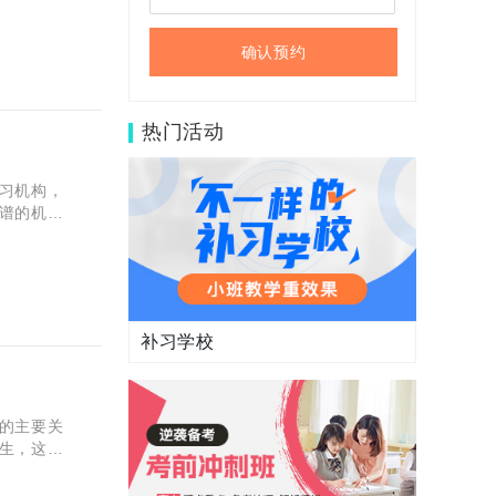
确认预约
热门活动
习机构，
谱的机构
实评价与
补习学校
的主要关
生，这不
小编就推