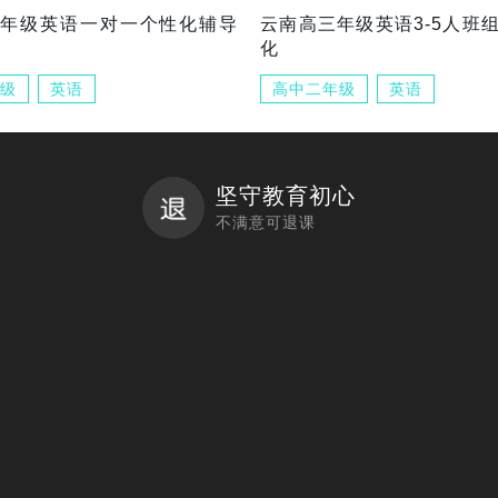
三年级英语一对一个性化辅导
云南高三年级英语3-5人班
化
级
英语
高中二年级
英语
坚守教育初心
不满意可退课