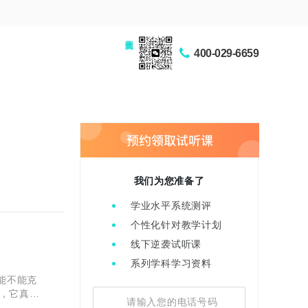
家长交流圈
400-029-6659
我们为您准备了
学业水平系统测评
个性化针对教学计划
线下逆袭试听课
系列学科学习资料
能不能克
，它真能