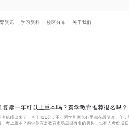
育资讯
学习资料
校区分布
关于我们
21复读一年可以上重本吗？秦学教育推荐报名吗？
高考成绩出来了，考了421分，不少同学和家长心里都在想复读一年，
难，考上重本？秦学教育是教育市场里挺有名的机构，也有人考虑报它
上吗？下面就好好说说这两个问题。