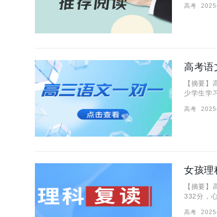
高考
2025
【摘要】
少学生学
注。大家
高考
2025
帮学生解
女孩理
【摘要】
332分
难题，那
高考
2025