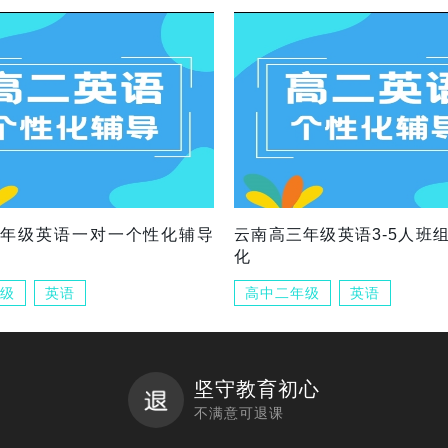
三年级英语一对一个性化辅导
云南高三年级英语3-5人班
化
级
英语
高中二年级
英语
坚守教育初心
不满意可退课