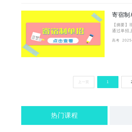
寄宿制
【摘要】
通过单招
校就挺重
高考
2025
值得推荐
上一页
1
热门课程