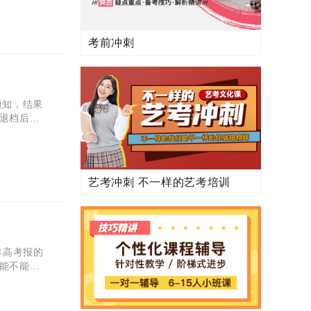
考前冲刺
通知，结果
退档后还
考录取的
艺考冲刺 不一样的艺考培训
年高考报的
能不能让