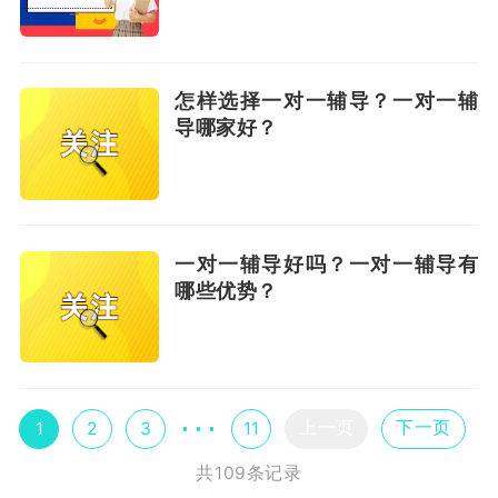
怎样选择一对一辅导？一对一辅
导哪家好？
一对一辅导好吗？一对一辅导有
哪些优势？
上一页
下一页
1
2
3
11
共109条记录