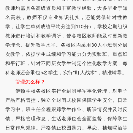
教师均需具备高级资质和丰富教学经验，大多毕业于知
名高校，教师不仅专业知识扎实，还能凭借针对性教
学，让学生单科成绩平均分达到110分+，学校定期组织
教师进行培训和教学调研，使各校区教师能及时更新教
学理念、提升教学水平。各校区均采用30人小班制分层
次教学，依据学生成绩和学习能力分为实验班、重点班
和平行班，针对不同层次学生制定个性化教学方案，每
科老师还会承包5名学生，实行“盯人战术”，精准辅导。
管理怎么样？
伊顿学校各校区实行全封闭半军事化管理，对电子
产品严格管控，独立全封闭式校园保障学生安全。日常
学习中，班主任全程跟踪学生作业、听课情况并及时反
馈，严格管理作息，生活老师也会全面监督，保障学生
日常作息规律。严格禁止校园暴力、早恋、抽烟喝酒等