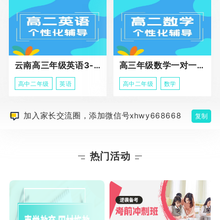
云南高三年级英语3-5人班组化辅导强化
高三年级数学一对一高阶辅导冲刺课程
高中二年级
英语
高中二年级
数学
加入家长交流圈，添加微信号xhwy668668
复制
热门活动