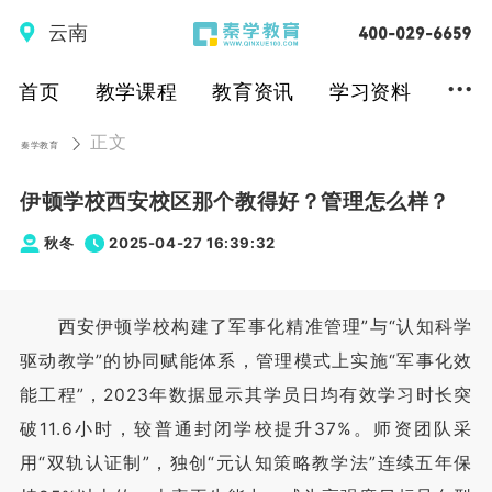
云南
...
首页
教学课程
教育资讯
学习资料
正文
秦学教育
伊顿学校西安校区那个教得好？管理怎么样？
秋冬
2025-04-27 16:39:32
西安伊顿学校构建了军事化精准管理”与“认知科学
驱动教学”的协同赋能体系，管理模式上实施“军事化效
能工程”，2023年数据显示其学员日均有效学习时长突
破11.6小时，较普通封闭学校提升37%。师资团队采
用“双轨认证制”，独创“元认知策略教学法”连续五年保