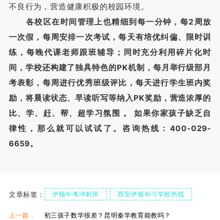
不良行为，营造健康积极的校园环境。
各校区在时间管理上也精细到每一分钟，每2周放
一次假，每周安排一次考试，每天有培优纠偏、限时训
练，每晚代课老师跟班辅导；同时充分利用碎片化时
间，学校还构建了独具特色的PK机制，每月举行级部月
考表彰，每周进行优秀班级评比，每天进行学生班内奖
励，将晨读状态、早读听写等纳入PK奖励，营造浓厚的
比、学、赶、帮、超学习氛围 。 如果你家孩子缺乏自
律性，那么就可以试试了。咨询热线：400-029-
6659。
文章标签：
伊顿中考冲刺班
西安伊顿补习学校热线
伊顿高三辅导班
伊顿中考冲刺班优势
上一篇：
初三孩子数学很差？昆明秦学教育能教吗？