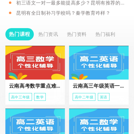
初三语文一对一最多能提高多少？昆明有推荐的机构吗？
昆明有全日制补习学校吗？秦学教育咋样？
热门课程
热门资讯
热门资料
热门福利
云南高考数学重点难点冲刺班
云南高三年级英语一对一个性化辅导基础课程
高中三年级
数学
高中二年级
英语