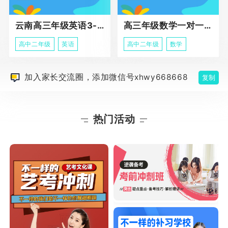
云南高三年级英语3-5人班组化辅导强化
高三年级数学一对一高阶辅导冲刺课程
高中二年级
英语
高中二年级
数学
加入家长交流圈，添加微信号xhwy668668
复制
热门活动