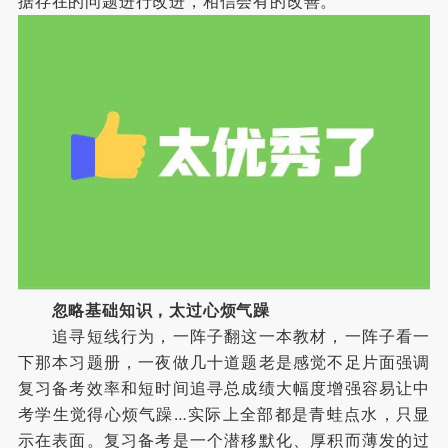
据存在的问题进行改进，相信会有的改善。
忽略基础知识，太过心烦气躁
追寻短线行为，一阵子翻这一本教材，一阵子看一
下那本习题册，一夜做几十道题老是感觉不足片面强调
复习备考效率和短时间追寻总成绩大幅度增强容易让中
考学生觉得心烦气躁…实际上全部都是青蛙点水，只显
示在表面。复习备考是一个潜移默化、厚积而薄发的过