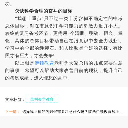
功。
欠缺科学合理的奋斗的目标
“我想上重点”只不过一类十分含糊不确定性的中考
总体目标，对在潜意识中学习能力的刺激力度并不大。
较终的复习备考环节，更需用1个清晰、明确、恒久、量
化、具体的总体目标带动自己在潜意识中去全力以赴，
学习中的全部的绊脚石。和人比照是个好的选择，有比
照才有压力，才会去争!
以上就是
伊顿教育
老师为大家总结的几点需要注意
的事项，希望可以帮助大家改善目前的现状，提升自己
的考试成绩，进入理想的高中。
文章标签：
昆明秦学教育
下一篇：
选择线上辅导的时候需要注意什么吗？陕西伊顿教育线上补习怎么样？