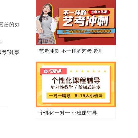
责任的办
”
艺考冲刺 不一样的艺考培训
考”处事
个性化一对一 小班课辅导