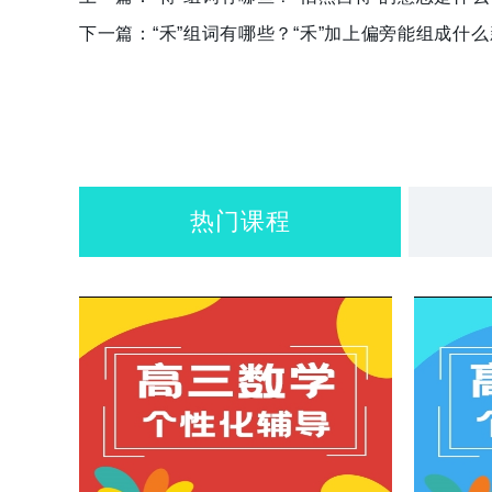
下一篇：
“禾”组词有哪些？“禾”加上偏旁能组成什
热门课程