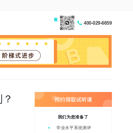
家长交流圈
400-029-6659
别？
我们为您准备了
学业水平系统测评