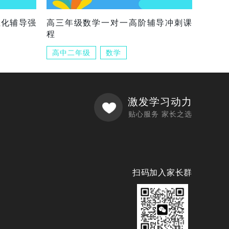
组化辅导强
高三年级数学一对一高阶辅导冲刺课
程
高中二年级
数学
激发学习动力
贴心服务 家长之选
扫码加入家长群