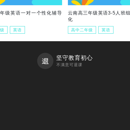
三年级英语一对一个性化辅导
云南高三年级英语3-5人班
化
级
英语
高中二年级
英语
坚守教育初心
不满意可退课