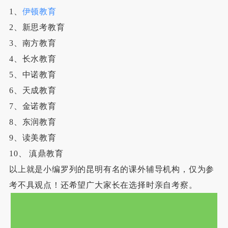
1、
伊顿教育
2、新思考教育
3、南方教育
4、长水教育
5、中诺教育
6、天成教育
7、金诺教育
8、东润教育
9、读美教育
10、 滇鼎教育
以上就是小编罗列的昆明有名的课外辅导机构，仅为参
考不具观点！还希望广大家长在选择时亲自考察。