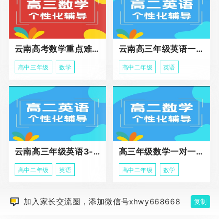
云南高考数学重点难点冲刺班
云南高三年级英语一对一个性化辅导基础课程
高中三年级
数学
高中二年级
英语
云南高三年级英语3-5人班组化辅导强化
高三年级数学一对一高阶辅导冲刺课程
高中二年级
英语
高中二年级
数学
加入家长交流圈，添加微信号xhwy668668
复制