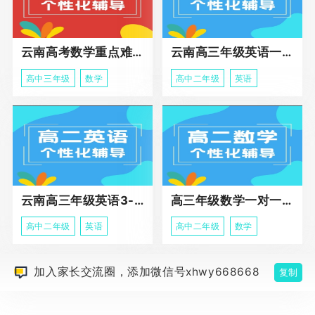
云南高考数学重点难点冲刺班
云南高三年级英语一对一个性化辅导基础课程
高中三年级
数学
高中二年级
英语
云南高三年级英语3-5人班组化辅导强化
高三年级数学一对一高阶辅导冲刺课程
高中二年级
英语
高中二年级
数学
加入家长交流圈，添加微信号xhwy668668
复制