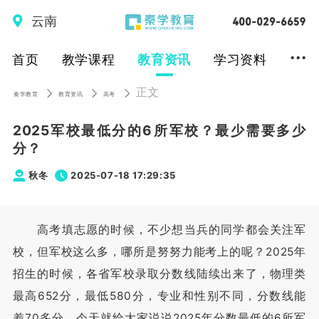
云南
...
首页
教学课程
教育资讯
学习资料
正文
秦学教育
教育资讯
高考
2025军校最低分的6所军校？最少需要多少
分？
秋冬
2025-07-18 17:29:35
高考填志愿的时候，不少想当兵的同学都会关注军
校，但军校这么多，哪所是努努力能考上的呢？2025年
招生的时候，各省军校录取分数线陆续出来了，物理类
最高652分，最低580分，专业和性别不同，分数线能
差70多分。今天就给大家说说2025年分数最低的6所军