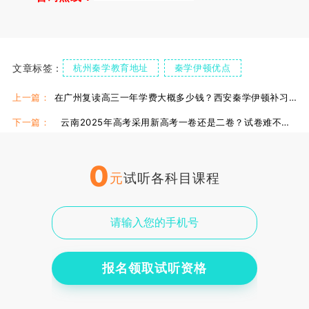
文章标签：
杭州秦学教育地址
秦学伊顿优点
秦学伊顿教学环境
杭州秦学教育一对一
上一篇：
在广州复读高三一年学费大概多少钱？西安秦学伊顿补习性价比咋样?
秦学伊顿英语补习
下一篇：
云南2025年高考采用新高考一卷还是二卷？试卷难不难？
0
元
试听各科目课程
报名领取试听资格