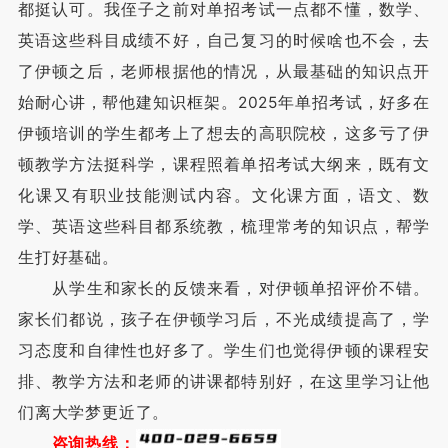
都挺认可。我侄子之前对单招考试一点都不懂，数学、
英语这些科目成绩不好，自己复习的时候啥也不会，去
了伊顿之后，老师根据他的情况，从最基础的知识点开
始耐心讲，帮他建知识框架。2025年单招考试，好多在
伊顿培训的学生都考上了想去的高职院校，这多亏了伊
顿教学方法挺科学，课程照着单招考试大纲来，既有文
化课又有职业技能测试内容。文化课方面，语文、数
学、英语这些科目都系统教，梳理常考的知识点，帮学
生打好基础。
从学生和家长的反馈来看，对伊顿单招评价不错。
家长们都说，孩子在伊顿学习后，不光成绩提高了，学
习态度和自律性也好多了。学生们也觉得伊顿的课程安
排、教学方法和老师的讲课都特别好，在这里学习让他
们离大学梦更近了。
咨询热线：