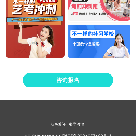
咨询报名
版权所有 秦学教育
All right reserved
陕ICP备2024057480号-1