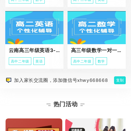
云南高三年级英语3-5人班组化辅导强化
高三年级数学一对一高阶辅导冲刺课程
高中二年级
英语
高中二年级
数学
加入家长交流圈，添加微信号xhwy668668
复制
热门活动