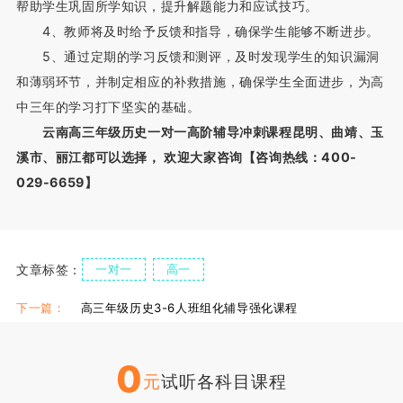
帮助学生巩固所学知识，提升解题能力和应试技巧。
4、教师将及时给予反馈和指导，确保学生能够不断进步。
5、通过定期的学习反馈和测评，及时发现学生的知识漏洞
和薄弱环节，并制定相应的补救措施，确保学生全面进步，为高
中三年的学习打下坚实的基础。
云南高三年级历史一对一高阶辅导冲刺课程‌昆明、‌曲靖、‌玉
溪市、‌丽江都可以选择， 欢迎大家咨询【咨询热线：400-
029-6659】
文章标签：
一对一
高一
下一篇：
高三年级历史3-6人班组化辅导强化课程
0
元
试听各科目课程