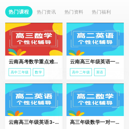
热门课程
热门资讯
热门资料
热门福利
云南高考数学重点难点冲刺班
云南高三年级英语一对一个性化辅导基础课程
高中三年级
数学
高中二年级
英语
云南高三年级英语3-5人班组化辅导强化
高三年级数学一对一高阶辅导冲刺课程