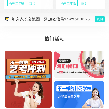
高中二年级
英语
高中二年级
数学
加入家长交流圈，添加微信号xhwy668668
复制
热门活动