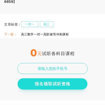
6659】
文章标签：
一对一
高三
下一篇：
高三数学一对一高阶辅导冲刺课程
0
元
试听各科目课程
报名领取试听资格